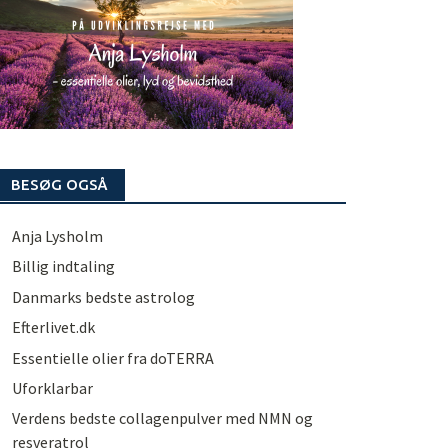
BESØG OGSÅ
Anja Lysholm
Billig indtaling
Danmarks bedste astrolog
Efterlivet.dk
Essentielle olier fra doTERRA
Uforklarbar
Verdens bedste collagenpulver med NMN og
resveratrol