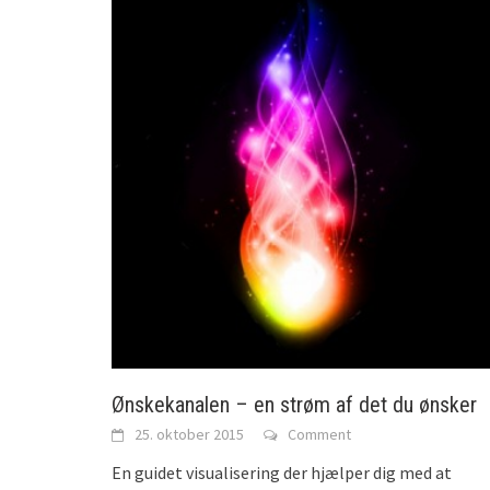
Ønskekanalen – en strøm af det du ønsker
25. oktober 2015
Comment
En guidet visualisering der hjælper dig med at