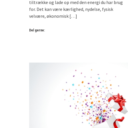
tiltrække og lade op med den energi du har brug
for. Det kan være kærlighed, nydelse, fysisk
velvære, økonomisk
[…]
Del gerne: