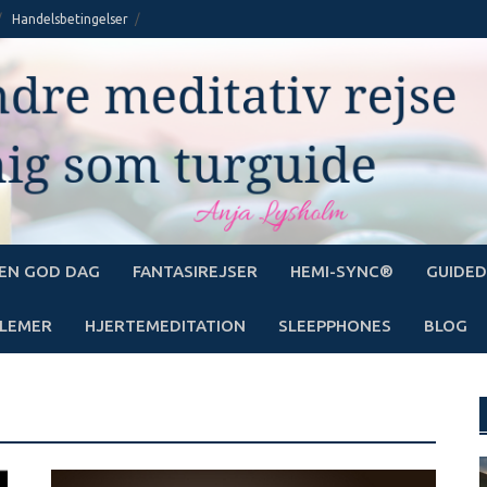
Handelsbetingelser
EN GOD DAG
FANTASIREJSER
HEMI-SYNC®
GUIDED
LEMER
HJERTEMEDITATION
SLEEPPHONES
BLOG