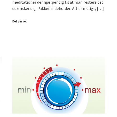
meditationer der hjælper dig til at manifestere det
du ønsker dig. Pakken indeholder: Alt er muligt,
[…]
Del gerne: