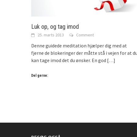
Luk op, og tag imod
25. marts 2013
Comment
Denne guidede meditation hjælper dig med at
fjerne de blokeringer der måtte stå i vejen for at d
kan tage imod det du ønsker. En god
[…]
Del gerne: