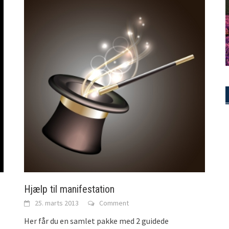
Hjælp til manifestation
25. marts 2013
Comment
Her får du en samlet pakke med 2 guidede