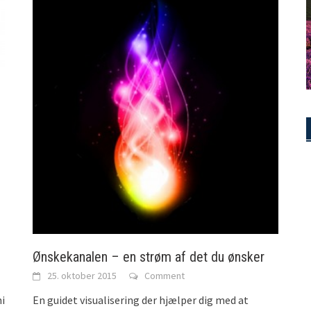
Ønskekanalen – en strøm af det du ønsker
25. oktober 2015
Comment
i
En guidet visualisering der hjælper dig med at