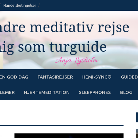
Handelsbetingelser
EN GOD DAG
FANTASIREJSER
HEMI-SYNC®
GUIDED
LEMER
HJERTEMEDITATION
SLEEPPHONES
BLOG