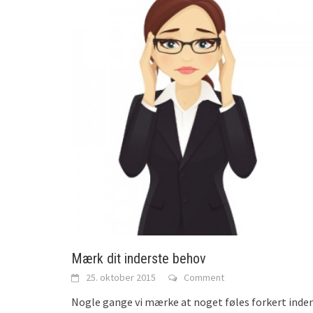
Mærk dit inderste behov
25. oktober 2015
Comment
Nogle gange vi mærke at noget føles forkert inden