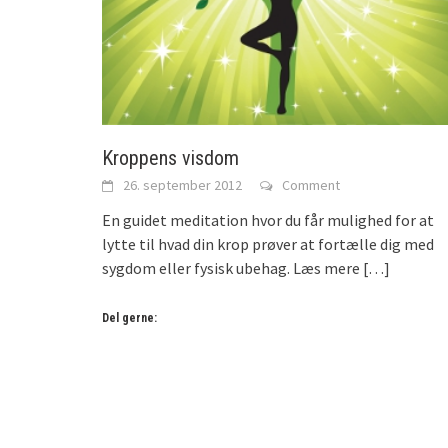
Kroppens visdom
26. september 2012
Comment
En guidet meditation hvor du får mulighed for at
lytte til hvad din krop prøver at fortælle dig med
sygdom eller fysisk ubehag. Læs mere
[…]
Del gerne: