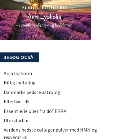
BESØG OGSÅ
Anja Lysholm
Billig indtaling
Danmarks bedste astrolog
Efterlivet.dk
Essentielle olier fra doTERRA
Uforklarbar
Verdens bedste collagenpulver med NMN og
resveratrol