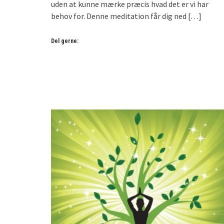
uden at kunne mærke præcis hvad det er vi har
behov for. Denne meditation får dig ned
[…]
Del gerne: