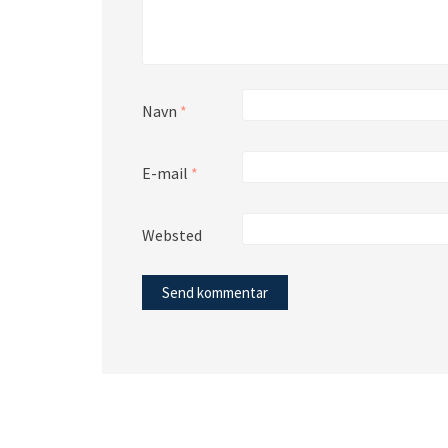
Navn
*
E-mail
*
Websted