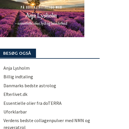
BESØG OGSÅ
Anja Lysholm
Billig indtaling
Danmarks bedste astrolog
Efterlivet.dk
Essentielle olier fra doTERRA
Uforklarbar
Verdens bedste collagenpulver med NMN og
resveratrol